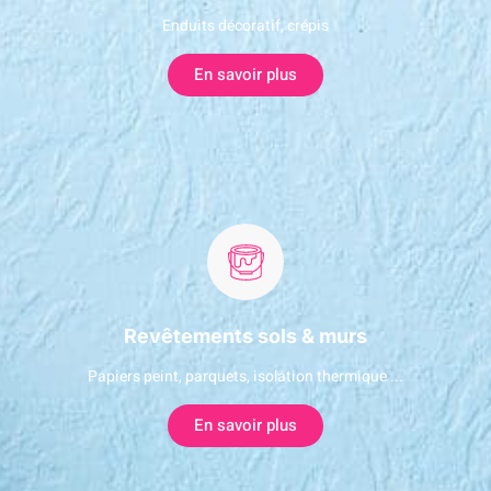
Enduits décoratif, crépis
En savoir plus
Revêtements sols & murs
Papiers peint, parquets, isolation thermique ...
En savoir plus