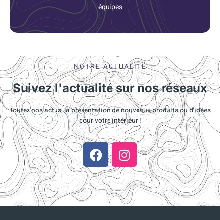
équipes
NOTRE ACTUALITÉ
Suivez l'actualité sur nos réseaux
Toutes nos actus, la présentation de nouveaux produits ou d’idées
pour votre intérieur !