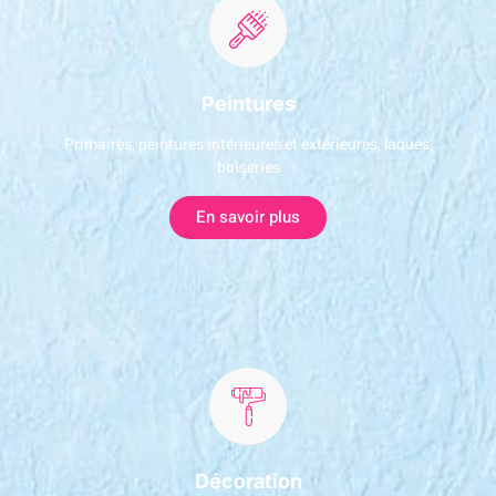
Peintures
Primaires, peintures intérieures et extérieures, laques,
boiseries
En savoir plus
Décoration